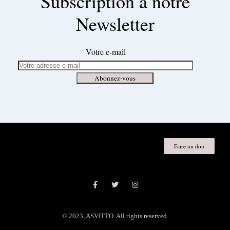
Subscription à notre
Newsletter
Votre e-mail
Faire un don
© 2023, ASVITTO. All rights reserved.